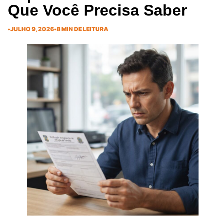
Que Você Precisa Saber
•
JULHO 9, 2026
•
8 MIN DE LEITURA