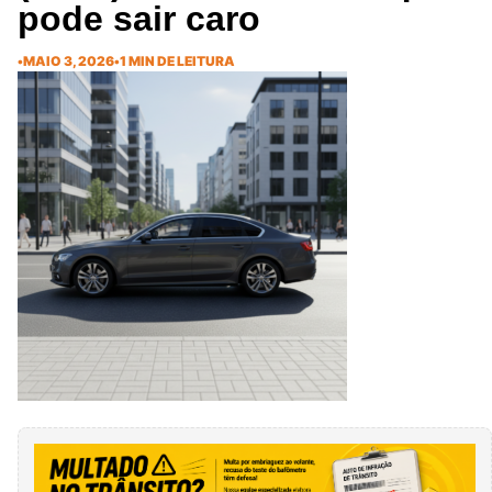
pode sair caro
•
MAIO 3, 2026
•
1 MIN DE LEITURA