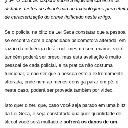
§ 3
O Contran disporá sobre a equivalência entre os
distintos testes de alcoolemia ou toxicológicos para efeito
de caracterização do crime tipificado neste artigo.
Se o policial na blitz da Lei Seca constatar que a pessoa
se encontra com a capacidade psicomotora alterada, em
razão da influência de álcool, mesmo sem exame, você
também poderá ser preso, mas esta avaliação é muito
pessoal de cada policial, e na pratica não costuma
funcionar, a não ser que a pessoa esteja extremamente
alterada, onde nem ao menos consiga parar em pé. e
neste caso, poderá ser provada também por vídeo.
Isto quer dizer, que, caso você seja parado em uma blitz
da Lei Seca, e seja constatado qualquer quantidade de
álcool você será multado e
sofrerá os danos de um