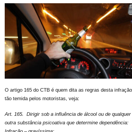
O artigo 165 do CTB é quem dita as regras desta infração
tão temida pelos motoristas, veja:
Art. 165. Dirigir sob a influência de álcool ou de qualquer
outra substância psicoativa que determine dependência:
Infração – gravíssima;