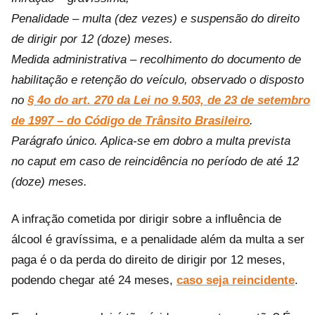
Penalidade – multa (dez vezes) e suspensão do direito
de dirigir por 12 (doze) meses.
Medida administrativa – recolhimento do documento de
habilitação e retenção do veículo, observado o disposto
no
§ 4o do art. 270 da Lei no 9.503, de 23 de setembro
de 1997 – do Código de Trânsito Brasileiro
.
Parágrafo único. Aplica-se em dobro a multa prevista
no caput em caso de reincidência no período de até 12
(doze) meses.
A infração cometida por dirigir sobre a influência de
álcool é gravíssima, e a penalidade além da multa a ser
paga é o da perda do direito de dirigir por 12 meses,
podendo chegar até 24 meses,
caso seja reincidente
.