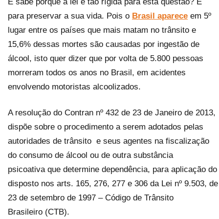
E sabe porque a lei é tão rígida para esta questão? É
para preservar a sua vida. Pois o
Brasil aparece
em 5º
lugar entre os países que mais matam no trânsito e
15,6% dessas mortes são causadas por ingestão de
álcool, isto quer dizer que por volta de 5.800 pessoas
morreram todos os anos no Brasil, em acidentes
envolvendo motoristas alcoolizados.
A resolução do Contran nº 432 de 23 de Janeiro de 2013,
dispõe sobre o procedimento a serem adotados pelas
autoridades de trânsito e seus agentes na fiscalização
do consumo de álcool ou de outra substância
psicoativa que determine dependência, para aplicação do
disposto nos arts. 165, 276, 277 e 306 da Lei nº 9.503, de
23 de setembro de 1997 – Código de Trânsito
Brasileiro (CTB).