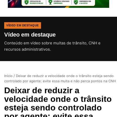
VÍDEO EM DESTAQUE
Vídeo em destaque
Conteúdo em vídeo sobre multas de trânsito, CNH e
CLIQUE PARA ATIVAR O SOM
recursos administrativos.
Início
/
Deixar de reduzir a velocidade onde o trânsito esteja sendo
controlado por agente: evite essa multa e não perca pontos na CNH
Deixar de reduzir a
velocidade onde o trânsito
esteja sendo controlado
por agente: evite essa