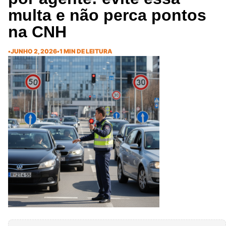
multa e não perca pontos
na CNH
•
JUNHO 2, 2026
•
1 MIN DE LEITURA