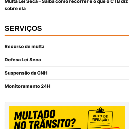
Multa Lei Seca – Saiba como recorrer e o que o CTB diz
sobre ela
SERVIÇOS
Recurso de multa
Defesa Lei Seca
Suspensão da CNH
Monitoramento 24H