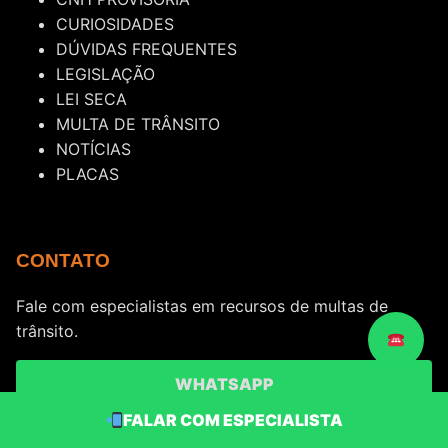
CURIOSIDADES
DÚVIDAS FREQUENTES
LEGISLAÇÃO
LEI SECA
MULTA DE TRÂNSITO
NOTÍCIAS
PLACAS
CONTATO
Fale com especialistas em recursos de multas de
trânsito.
WHATSAPP
FALAR COM ESPECIALISTA