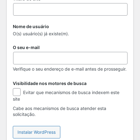
Nome de usuário
O(s) usuário(s) já existe(m).
O seu e-mail
Verifique o seu endereço de e-mail antes de prosseguir.
Visibilidade nos motores de busca
Visibilidade
Evitar que mecanismos de busca indexem este
nos
site
motores
de
Cabe aos mecanismos de busca atender esta
busca
solicitação.