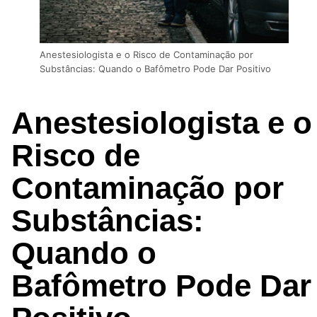
Anestesiologista e o Risco de Contaminação por
Substâncias: Quando o Bafômetro Pode Dar Positivo
Anestesiologista e o
Risco de
Contaminação por
Substâncias:
Quando o
Bafômetro Pode Dar