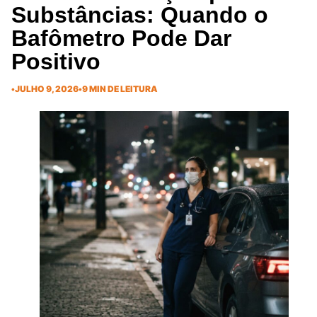
Substâncias: Quando o
Bafômetro Pode Dar
Positivo
•
JULHO 9, 2026
•
9 MIN DE LEITURA